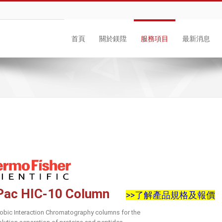
首頁
關於鎂陞
服務項目
最新消息
Pac HIC-10 Column
>>了解產品規格及報價
bic Interaction Chromatography columns for the