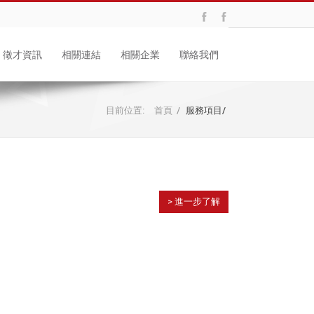
徵才資訊
相關連結
相關企業
聯絡我們
目前位置:
首頁
/
服務項目
/
> 進一步了解