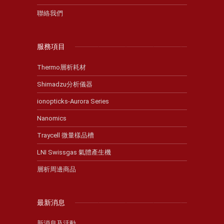
聯絡我們
服務項目
Thermo層析耗材
Shimadzu分析儀器
ionopticks-Aurora Series
Nanomics
Traycell 微量樣品槽
LNI Swissgas 氣體產生機
層析周邊商品
最新消息
新消息及活動