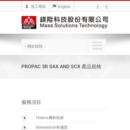
員工專區
English
– 關於鎂陞
PROPAC 3R SAX AND SCX 產品規格
服務項目
Thermo層析耗材
BioLC Column
Shimadzu分析儀器