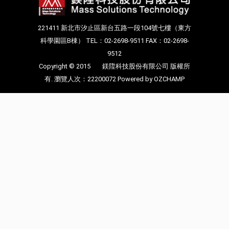
221411 新北市汐止區新台五路一段104號七樓（東方
科學園區B棟） TEL：02-2698-9511 FAX：02-2698-
9512
Copyright © 2015
鎂陞科技股份有限公司
版權所
有. 瀏覽人次：22200072
Powered by OZCHAMP