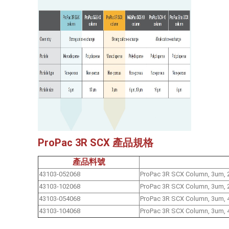
ProPac 3R SCX 產品規格
產品料號
43103-052068
ProPac 3R SCX Column, 3um,
43103-102068
ProPac 3R SCX Column, 3um,
43103-054068
ProPac 3R SCX Column, 3um,
43103-104068
ProPac 3R SCX Column, 3um,