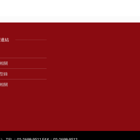
關連結
相關
型錄
相關
2-2698-9511 FAX：02-2698-9512