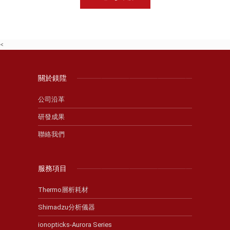
<
關於鎂陞
公司沿革
研發成果
聯絡我們
服務項目
Thermo層析耗材
Shimadzu分析儀器
ionopticks-Aurora Series