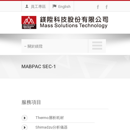
員工專區
English
– 關於鎂陞
MABPAC SEC-1
服務項目
Thermo層析耗材
BioLC Column
Shimadzu分析儀器