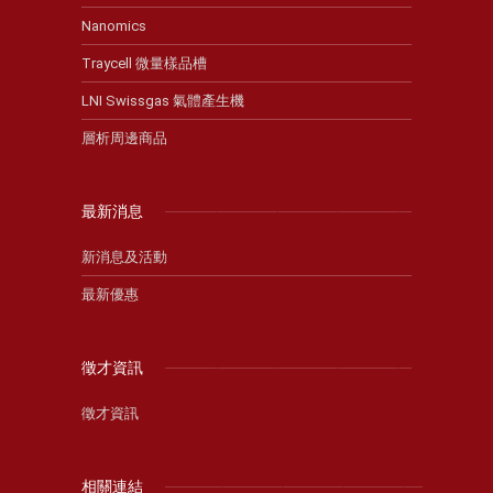
Nanomics
Traycell 微量樣品槽
LNI Swissgas 氣體產生機
層析周邊商品
最新消息
新消息及活動
最新優惠
徵才資訊
徵才資訊
相關連結