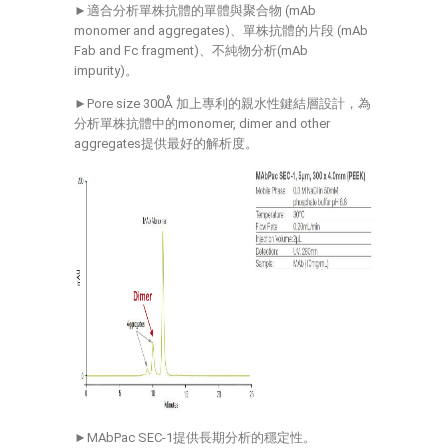
►適合分析單株抗體的單體與聚合物 (mAb
monomer and aggregates)、單株抗體的片段 (mAb
Fab and Fc fragment)、不純物分析(mAb
impurity)。
►Pore size 300Å 加上專利的親水性鍵結層設計，為
分析單株抗體中的monomer, dimer and other
aggregates提供最好的解析度。
►MAbPac SEC-1提供長期分析的穩定性。