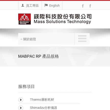
員工專區
English
– 關於鎂陞
MABPAC RP 產品規格
服務項目
Thermo層析耗材
BioLC Column
Shimadzu分析儀器