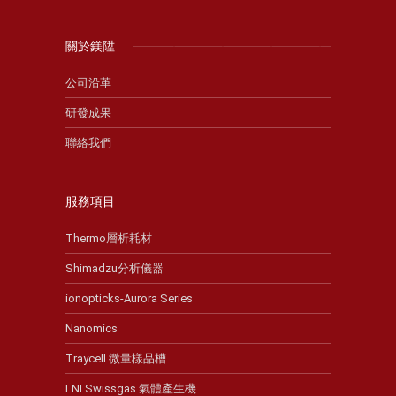
關於鎂陞
公司沿革
研發成果
聯絡我們
服務項目
Thermo層析耗材
Shimadzu分析儀器
ionopticks-Aurora Series
Nanomics
Traycell 微量樣品槽
LNI Swissgas 氣體產生機