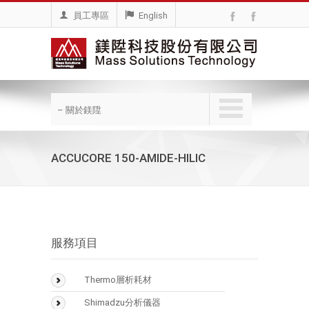
員工專區
English
– 關於鎂陞
ACCUCORE 150-AMIDE-HILIC
服務項目
Thermo層析耗材
BioLC Column
Shimadzu分析儀器