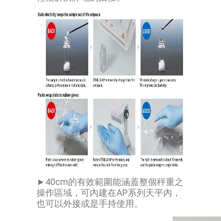
►40cm的有效範圍能涵蓋整個秤重之
操作區域，可內建在AP系列天平內，
也可以外接或是手持使用。