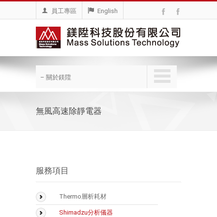
員工專區
English
– 關於鎂陞
無風高速除靜電器
服務項目
Thermo層析耗材
BioLC Column
Shimadzu分析儀器