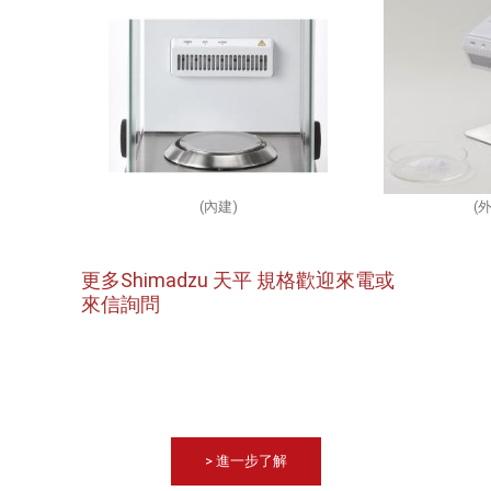
(內建)
(
更多Shimadzu 天平 規格歡迎來電或
來信詢問
SHIMADZU 天平, SHIMADZU天秤,電子天平,水分天平,二位數天平,三位數天平,四位數
天平,五位數天平,除靜電器
> 進一步了解