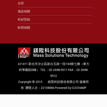
全部
儀器相關
耗材型錄
軟體相關
221411 新北市汐止區新台五路一段104號七樓（東方
科學園區B棟） TEL：02-2698-9511 FAX：02-2698-
9512
Copyright © 2015
鎂陞科技股份有限公司
版權所
有. 瀏覽人次：22138066
Powered by OZCHAMP