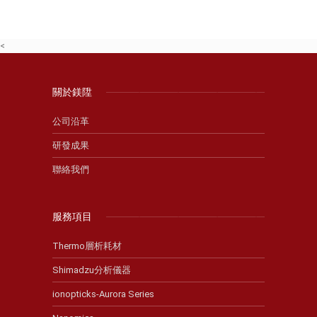
<
關於鎂陞
公司沿革
研發成果
聯絡我們
服務項目
Thermo層析耗材
Shimadzu分析儀器
ionopticks-Aurora Series