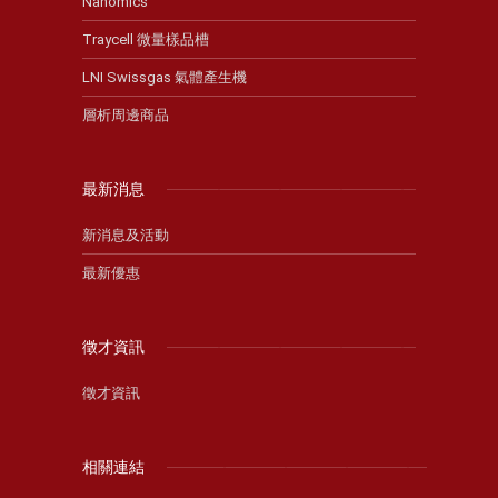
Nanomics
Traycell 微量樣品槽
LNI Swissgas 氣體產生機
層析周邊商品
最新消息
新消息及活動
最新優惠
徵才資訊
徵才資訊
相關連結