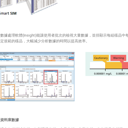
數據處理軟體(Insight)能讓使用者批次的檢視大量數據，並排顯示每組樣
設定規範的樣品，大幅減少分析數據的時間以提高效率。
的資料庫數據