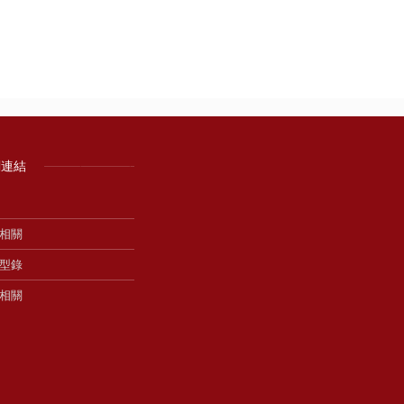
關連結
相關
型錄
相關