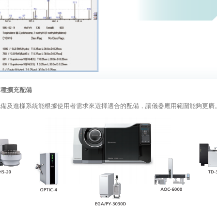
多種擴充配備
配備及進樣系統能根據使用者需求來選擇適合的配備，讓儀器應用範圍能夠更廣