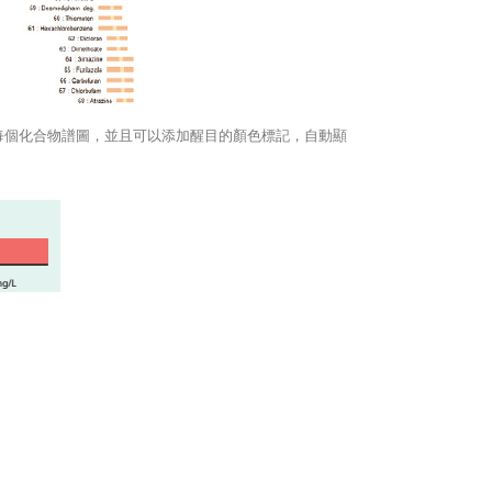
品中每個化合物譜圖，並且可以添加醒目的顏色標記，自動顯