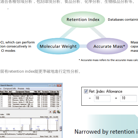
能適合各種領域分析，包刮環境分析、食品分析、化學分析、生物樣品分析等。
有retention index能更準確地進行定性分析。