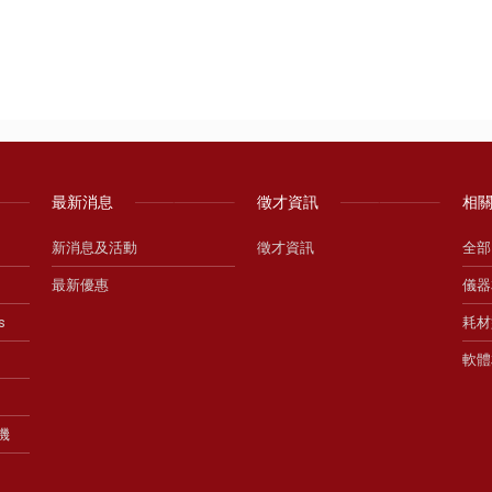
最新消息
徵才資訊
相
新消息及活動
徵才資訊
全部
最新優惠
儀器
s
耗材
軟體
生機