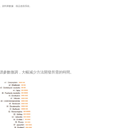
體、資料庫數據、樣品進樣系統。
行SIM質譜參數微調，大幅減少方法開發所需的時間。