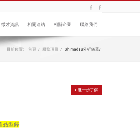
徵才資訊
相關連結
相關企業
聯絡我們
目前位置:
首頁
/
服務項目
/
Shimadzu分析儀器
/
> 進一步了解
產品型錄