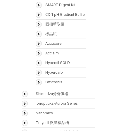
SMART Digest Kit
CX-1 pH Gradient Buffer
固相萃取匣
樣品瓶
Accucore
Acclaim
Hypersil GOLD
Hypercarb
Syncronis
Shimadzu分析儀器
氣相層析儀(GC)
ionopticks-Aurora Series
氣相層析質譜儀(GCMS)
Nanomics
液相層析儀(LC)
Traycell 微量樣品槽
液相層析質譜(LCMS)