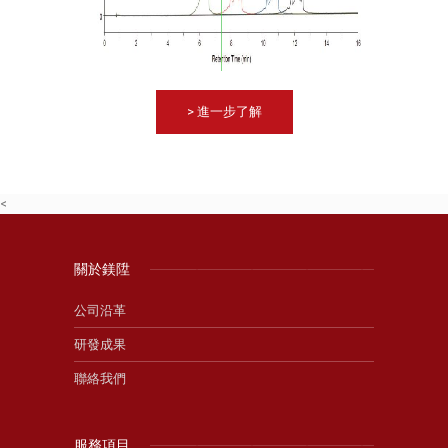
> 進一步了解
<
關於鎂陞
公司沿革
研發成果
聯絡我們
服務項目