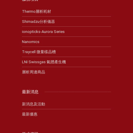
Thermo層析耗材
Shimadzu分析儀器
ionopticks-Aurora Series
Nanomics
Traycell 微量樣品槽
LNI Swissgas 氣體產生機
層析周邊商品
最新消息
新消息及活動
最新優惠