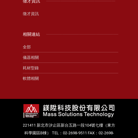
徵才資訊
徵才資訊
相關連結
全部
儀器相關
耗材型錄
軟體相關
221411 新北市汐止區新台五路一段104號七樓（東方
科學園區B棟） TEL：02-2698-9511 FAX：02-2698-