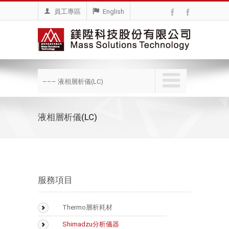
員工專區
English
––– 液相層析儀(LC)
液相層析儀(LC)
服務項目
Thermo層析耗材
BioLC Column
Shimadzu分析儀器