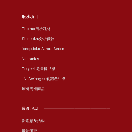
服務項目
Thermo層析耗材
Shimadzu分析儀器
ionopticks-Aurora Series
Nanomics
Traycell 微量樣品槽
LNI Swissgas 氣體產生機
層析周邊商品
最新消息
新消息及活動
最新優惠