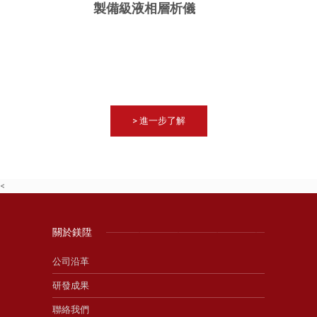
製備級液相層析儀
> 進一步了解
<
關於鎂陞
公司沿革
研發成果
聯絡我們