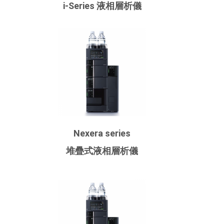
i-Series 液相層析儀
Nexera series
堆疊式液相層析儀