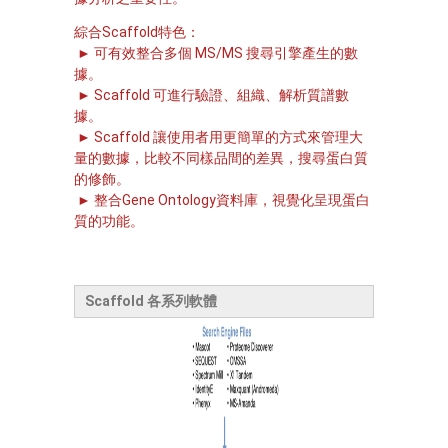
綜合Scaffold特色：
► 可有效整合多個 MS/MS 搜尋引擎產生的數
據。
►
Scaffold 可進行驗證、組織、解析質譜數
據。
►
Scaffold 讓使用者用更簡單的方式來管理大
量的數據，比較不同樣品間的差異，搜尋蛋白質
的修飾。
►
整合Gene Ontology資料庫，視覺化呈現蛋白
質的功能。
Scaffold 各系列軟體