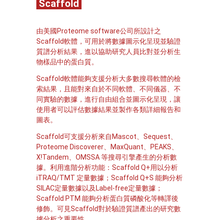
Scaffold
由美國Proteome software公司所設計之
Scaffold軟體，可用於將數據圖示化呈現並驗證
質譜分析結果，進以協助研究人員比對並分析生
物樣品中的蛋白質。
Scaffold軟體能夠支援分析大多數搜尋軟體的檢
索結果，且能對來自於不同軟體、不同儀器、不
同實驗的數據，進行自由組合並圖示化呈現，讓
使用者可以評估數據結果並製作各類詳細報告和
圖表。
Scaffold可支援分析來自Mascot、Sequest、
Proteome Discoverer、MaxQuant、PEAKS、
X!Tandem、OMSSA 等搜尋引擎產生的分析數
據。利用進階分析功能：Scaffold Q+用以分析
iTRAQ/TMT 定量數據；Scaffold Q+S 能夠分析
SILAC定量數據以及Label-free定量數據；
Scaffold PTM 能夠分析蛋白質磷酸化等轉譯後
修飾。可見Scaffold對於驗證質譜產出的研究數
據分析之重要性。