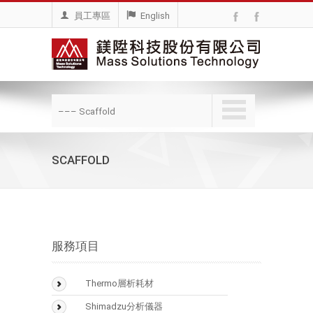
員工專區
English
––– Scaffold
SCAFFOLD
服務項目
Thermo層析耗材
BioLC Column
Shimadzu分析儀器