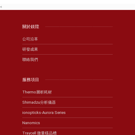
<
關於鎂陞
公司沿革
研發成果
聯絡我們
服務項目
Thermo層析耗材
Shimadzu分析儀器
ionopticks-Aurora Series
Nanomics
Traycell 微量樣品槽